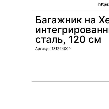
https
Багажник на Хе
интегрирован
сталь, 120 см
Артикул:
181224009