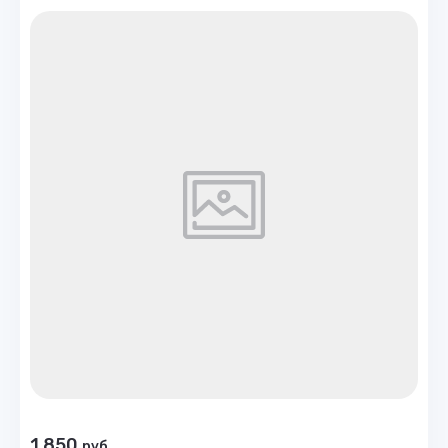
1 850
руб.