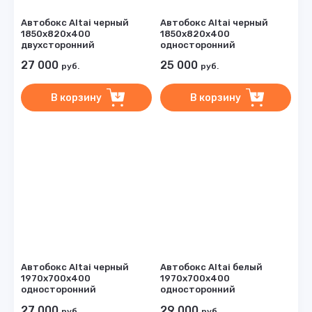
Автобокс Altai черный
Автобокс Altai черный
1850х820х400
1850х820х400
двухсторонний
односторонний
27 000
25 000
руб.
руб.
В корзину
В корзину
Автобокс Altai черный
Автобокс Altai белый
1970х700х400
1970х700х400
односторонний
односторонний
27 000
29 000
руб.
руб.