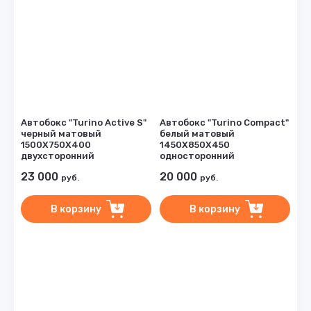
Автобокс "Turino Active S"
Автобокс "Turino Compact"
черный матовый
белый матовый
1500Х750Х400
1450Х850Х450
двухсторонний
односторонний
23 000
20 000
руб.
руб.
В корзину
В корзину