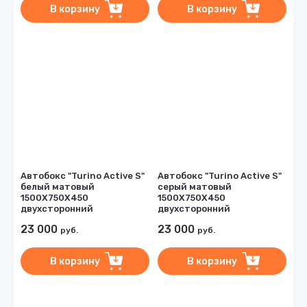
В корзину
В корзину
Автобокс "Turino Active S"
Автобокс "Turino Active S"
белый матовый
серый матовый
1500Х750Х450
1500Х750Х450
двухсторонний
двухсторонний
23 000
23 000
руб.
руб.
В корзину
В корзину