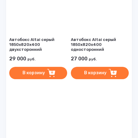
Автобокс Altai серый
Автобокс Altai серый
1850х820х400
1850х820х400
двухсторонний
односторонний
29 000
27 000
руб.
руб.
В корзину
В корзину