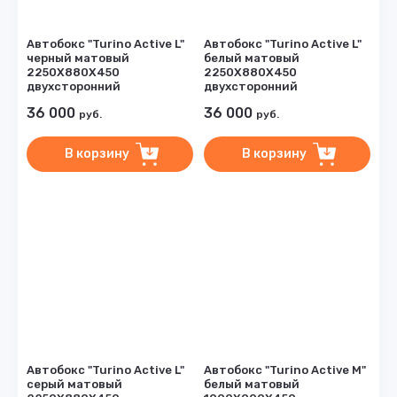
Автобокс "Turino Active L"
Автобокс "Turino Active L"
черный матовый
белый матовый
2250Х880Х450
2250Х880Х450
двухсторонний
двухсторонний
36 000
36 000
руб.
руб.
В корзину
В корзину
Автобокс "Turino Active L"
Автобокс "Turino Active M"
серый матовый
белый матовый