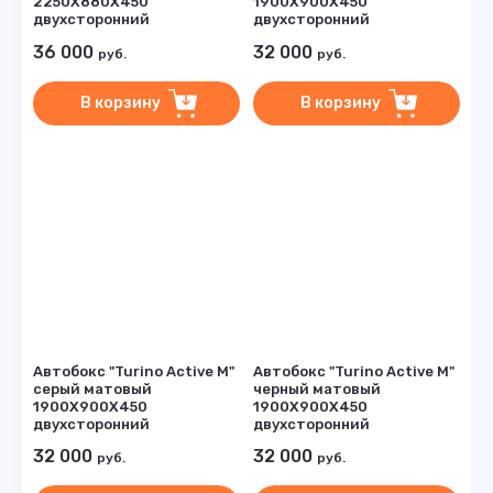
2250Х880Х450
1900Х900Х450
двухсторонний
двухсторонний
36 000
32 000
руб.
руб.
В корзину
В корзину
Автобокс "Turino Active M"
Автобокс "Turino Active M"
серый матовый
черный матовый
1900Х900Х450
1900Х900Х450
двухсторонний
двухсторонний
32 000
32 000
руб.
руб.