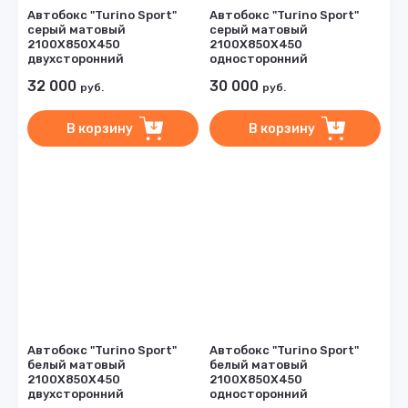
Автобокс "Turino Sport"
Автобокс "Turino Sport"
серый матовый
серый матовый
2100Х850Х450
2100Х850Х450
двухсторонний
односторонний
32 000
30 000
руб.
руб.
В корзину
В корзину
Автобокс "Turino Sport"
Автобокс "Turino Sport"
белый матовый
белый матовый
2100Х850Х450
2100Х850Х450
двухсторонний
односторонний