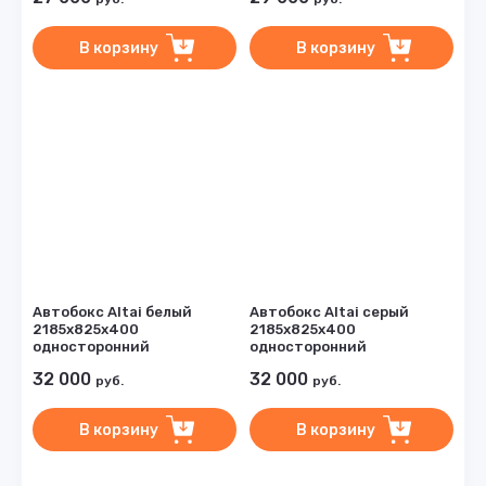
В корзину
В корзину
Автобокс Altai белый
Автобокс Altai серый
2185х825х400
2185х825х400
односторонний
односторонний
32 000
32 000
руб.
руб.
В корзину
В корзину