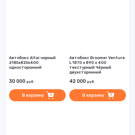
Автобокс Altai черный
Автобокс Broomer Venture
2185х825х400
L 1870 х 890 х 400
односторонний
текстурный Чёрный
двухсторонний
30 000
42 000
руб.
руб.
В корзину
В корзину