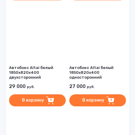
Автобокс Altai белый
Автобокс Altai белый
1850х820х400
1850х820х400
двухсторонний
односторонний
29 000
27 000
руб.
руб.
В корзину
В корзину