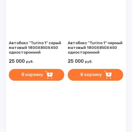
Автобокс "Turino 1" серый
Автобокс "Turino 1" черный
матовый 1800Х850Х450
матовый 1800Х850Х450
односторонний
односторонний
25 000
25 000
руб.
руб.
В корзину
В корзину