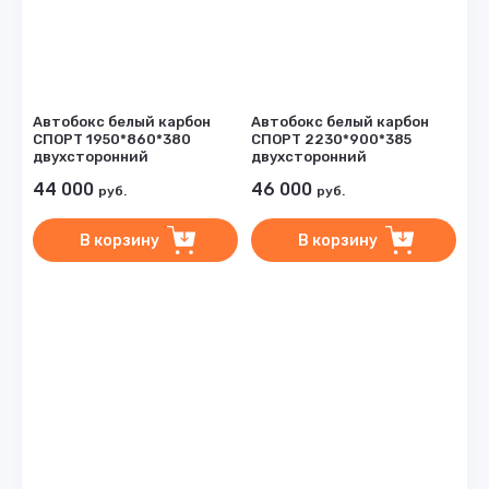
Автобокс белый карбон
Автобокс белый карбон
СПОРТ 1950*860*380
СПОРТ 2230*900*385
двухсторонний
двухсторонний
44 000
46 000
руб.
руб.
В корзину
В корзину