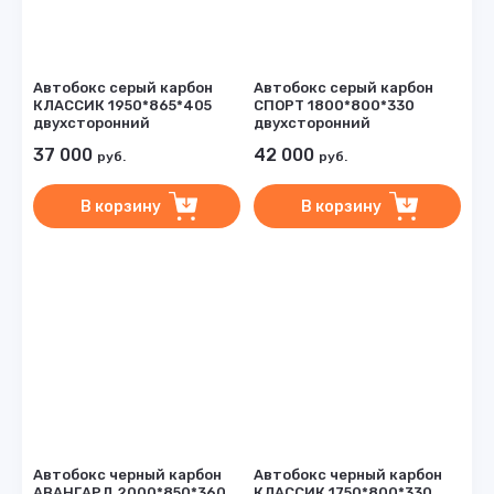
Автобокс серый карбон
Автобокс серый карбон
КЛАССИК 1950*865*405
СПОРТ 1800*800*330
двухсторонний
двухсторонний
37 000
42 000
руб.
руб.
В корзину
В корзину
Автобокс черный карбон
Автобокс черный карбон
АВАНГАРД 2000*850*360
КЛАССИК 1750*800*330