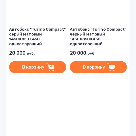
Автобокс "Turino Compact"
Автобокс "Turino Compact"
серый матовый
черный матовый
1450Х850Х450
1450Х850Х450
односторонний
односторонний
20 000
20 000
руб.
руб.
В корзину
В корзину