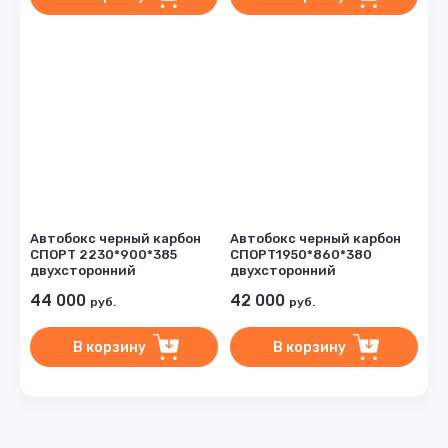
Автобокс черный карбон
Автобокс черный карбон
СПОРТ 2230*900*385
СПОРТ1950*860*380
двухсторонний
двухсторонний
44 000
42 000
руб.
руб.
В корзину
В корзину